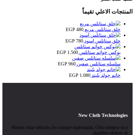
المنتجات الاعلي تقيماً
حلق ستانلس مربع
480
EGP
حلق ستانلس اسود
780
EGP
بوكس خواتم ستانلس
1.500
EGP
سلسله ستانلس صفين
960
EGP
خاتم جولد بليتد
1.080
EGP
New Cloth Technologies
Mauris vitae ultricies leo integer malesuada. Odio tempor orci
dapibus ultrices in.