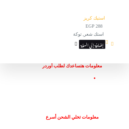
استيك كريز
EGP
288
استك شعر
,
توكة
إضافة إلى السلة
معلومات هتساعدك لطلب أوردر
معلومات تخلي الشحن أسرع