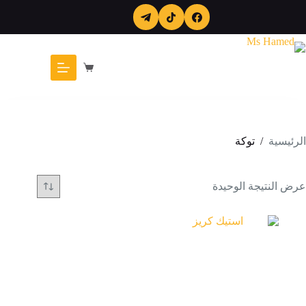
لتجاوز
لى
لمحتوى
عربة
التسوق
الرئيسية
/
توكة
عرض النتيجة الوحيدة