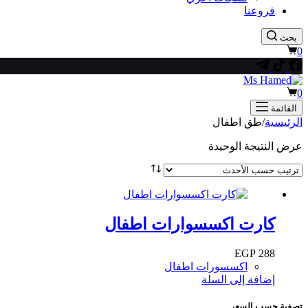
فروعنا
بحث
عربة
0
التسوق
عربة
0
التسوق
القائمة
الرئيسية
/
طق اطفال
عرض النتيجة الوحيدة
كارت اكسسوارات اطفال
EGP
288
اكسسورات اطفال
إضافة إلى السلة
تصفية حسب السعر