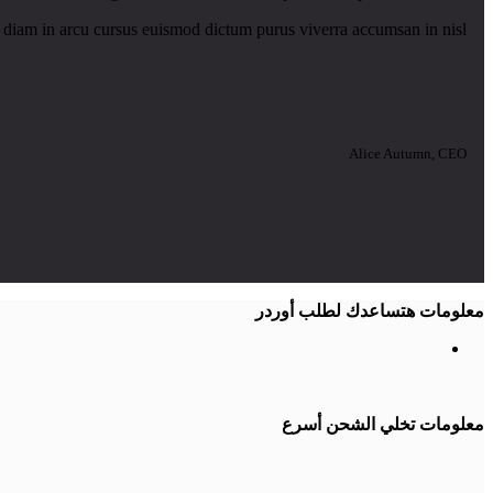
 diam in arcu cursus euismod dictum purus viverra accumsan in nisl.
Alice Autumn, CEO
معلومات هتساعدك لطلب أوردر
معلومات تخلي الشحن أسرع