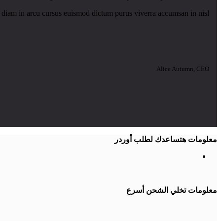
 diam in arcu cursus euismod dictum purus viverra accumsan in nisl.
Alice Autumn, CEO
معلومات هتساعدك لطلب أوردر
معلومات تخلي الشحن أسرع