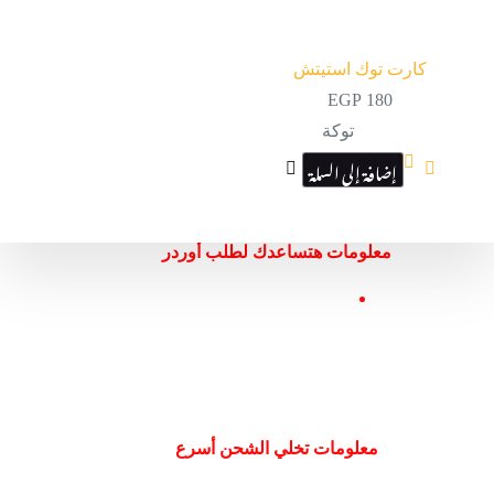
كارت توك استيتش
EGP
180
توكة
إضافة إلى السلة
معلومات هتساعدك لطلب أوردر
معلومات تخلي الشحن أسرع