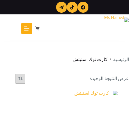
لتجاوز
لى
لمحتوى
عربة
التسوق
الرئيسية
/
كارت توك استيتش
عرض النتيجة الوحيدة