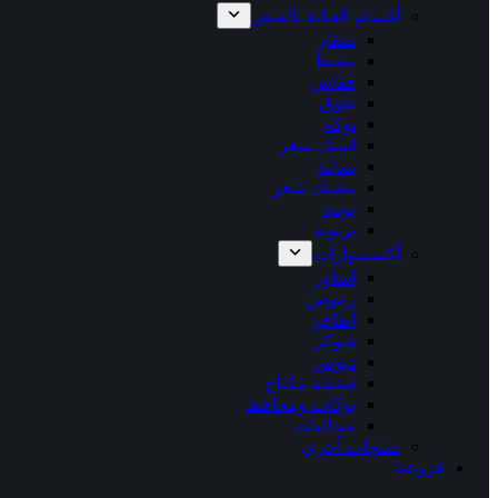
أقسام العناية بالشعر
منقار
مشط
قفاش
طوق
توكة
استك شعر
بندانة
مشبك شعر
بونيه
تربونة
أكسسوارات
اساور
رموش
أظافر
شوكر
دبوس
شنطة مكياج
بوكات ومحافظ
ميداليات
منتجات أخري
فروعنا