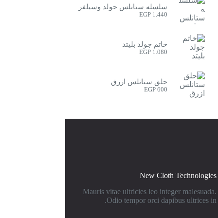
سلسله ستانلس جولد وسيلفر
EGP
1.440
خاتم جولد بليتد
EGP
1.080
حلق ستانلس ازرق
EGP
600
New Cloth Technologies
Mauris vitae ultricies leo integer malesuada.
Odio tempor orci dapibus ultrices in.