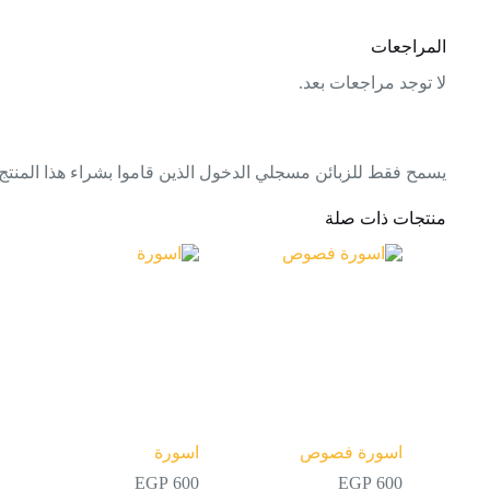
المراجعات
لا توجد مراجعات بعد.
يسمح فقط للزبائن مسجلي الدخول الذين قاموا بشراء هذا المنتج
منتجات ذات صلة
اسورة فصوص
اسورة
EGP
600
EGP
600