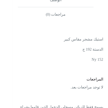
مراجعات (0)
استيك مشجر مقاس كبير
الدستة 192 ج
Ny 152
المراجعات
لا توجد مراجعات بعد.
يسمح فقط للزبائن مسجلي الدخول الذين قاموا بشراء