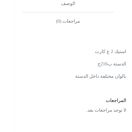
الوصف
مراجعات (0)
استيك 2 ع كارت
الدستة ب216ج
بالوان مختلفة داخل الدستة
المراجعات
لا توجد مراجعات بعد.