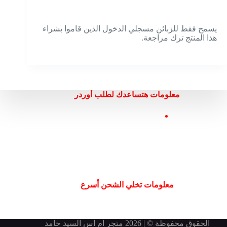
يسمح فقط للزبائن مسجلي الدخول الذين قاموا بشراء
هذا المنتج ترك مراجعة.
معلومات هتساعدك لطلب أوردر
معلومات تخلي الشحن أسرع
الحقوق محفوظة © | 2026 متجر ام اس السيد حامد