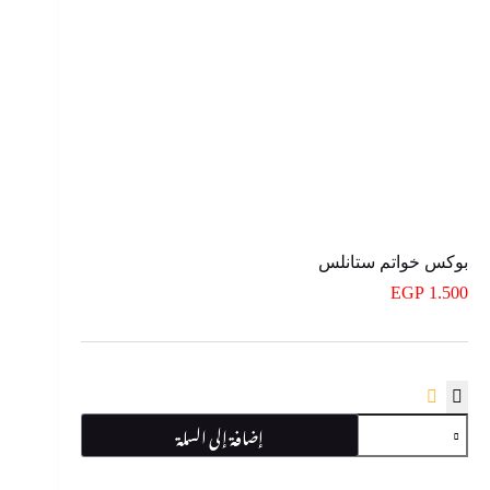
بوكس خواتم ستانلس
EGP
1.500
كمية
إضافة إلى السلة
بوكس
خواتم
ستانلس