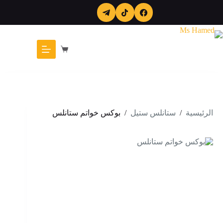
لتجاوز
لى
لمحتوى
عربة
التسوق
الرئيسية
/
ستانلس ستيل
/
بوكس خواتم ستانلس