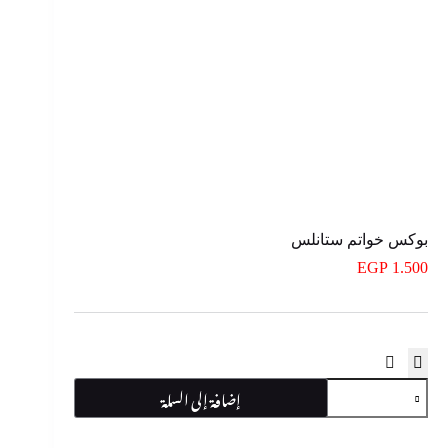
بوكس خواتم ستانلس
EGP
1.500
كمية
إضافة إلى السلة
بوكس
خواتم
ستانلس