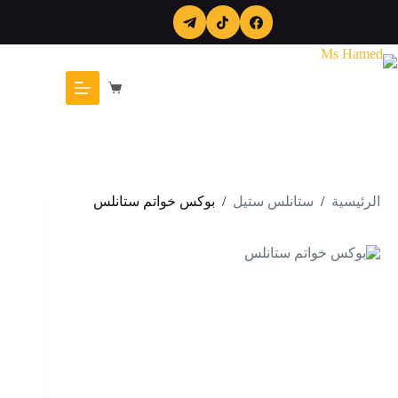
لتجاوز
لى
لمحتوى
عربة
التسوق
الرئيسية
/
ستانلس ستيل
/
بوكس خواتم ستانلس