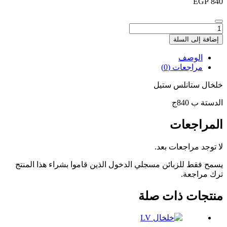
EGP
840
كمية
خلخال
إضافة إلى السلة
الوصف
مراجعات (0)
خلخال ستانلس ستيل
الدستة ب 840ج
المراجعات
لا توجد مراجعات بعد.
يسمح فقط للزبائن مسجلي الدخول الذين قاموا بشراء هذا المنتج
ترك مراجعة.
منتجات ذات صلة