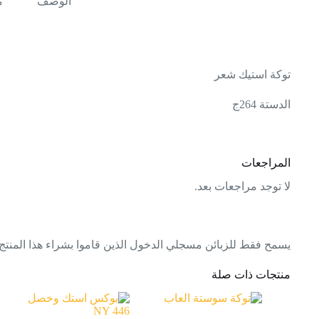
الوصف
م
توكة استيك شعر
الدستة 264ج
المراجعات
لا توجد مراجعات بعد.
يسمح فقط للزبائن مسجلي الدخول الذين قاموا بشراء هذا المنتج
منتجات ذات صلة