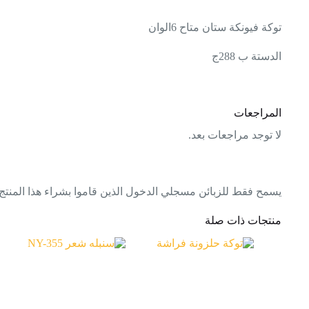
توكة فيونكة ستان متاح 6الوان
الدستة ب 288ج
المراجعات
لا توجد مراجعات بعد.
يسمح فقط للزبائن مسجلي الدخول الذين قاموا بشراء هذا المنتج
منتجات ذات صلة