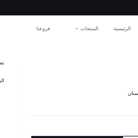
الرئيسية
المنتجات
فروعنا
تص
الم
ستان