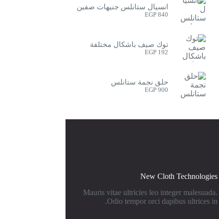
انسيال ستانلس جنيهات صفين
EGP
840
توك صيف باشكال مختلفة
EGP
192
حلق نجمة ستانلس
EGP
900
New Cloth Technologies
Mauris vitae ultricies leo integer malesuada.
Odio tempor orci dapibus ultrices in.