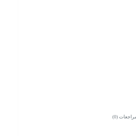
راجعات (0)