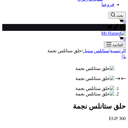
فروعنا
بحث
عربة
0
التسوق
عربة
0
التسوق
القائمة
الرئيسية
/
ستانلس ستيل
/
حلق ستانلس نجمة
🔍
حلق ستانلس نجمة
EGP
360