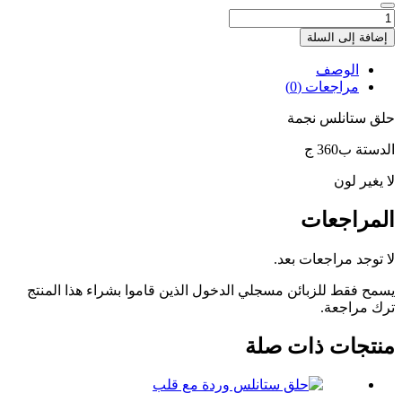
كمية
حلق
إضافة إلى السلة
ستانلس
نجمة
الوصف
مراجعات (0)
حلق ستانلس نجمة
الدستة ب360 ج
لا يغير لون
المراجعات
لا توجد مراجعات بعد.
يسمح فقط للزبائن مسجلي الدخول الذين قاموا بشراء هذا المنتج
ترك مراجعة.
منتجات ذات صلة