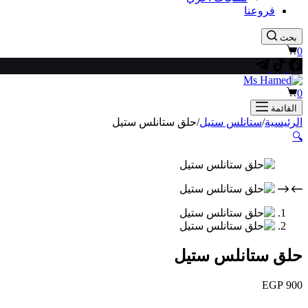
فروعنا
بحث
عربة
0
التسوق
عربة
0
التسوق
القائمة
الرئيسية
/
ستانلس ستيل
/
حلق ستانلس ستيل
🔍
حلق ستانلس ستيل
EGP
900