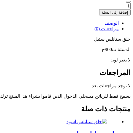
كمية
حلق
إضافة إلى السلة
ستانلس
ستيل
الوصف
مراجعات (0)
حلق ستانلس ستيل
الدستة ب900ج
لا يغير لون
المراجعات
لا توجد مراجعات بعد.
يسمح فقط للزبائن مسجلي الدخول الذين قاموا بشراء هذا المنتج ترك
منتجات ذات صلة