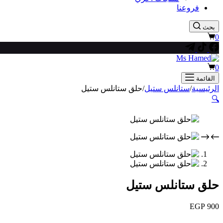
فروعنا
بحث
عربة
0
التسوق
عربة
0
التسوق
القائمة
الرئيسية
/
ستانلس ستيل
/
حلق ستانلس ستيل
🔍
حلق ستانلس ستيل
EGP
900