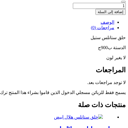
كمية
حلق
إضافة إلى السلة
ستانلس
ستيل
الوصف
مراجعات (0)
حلق ستانلس ستيل
الدستة ب900ج
لا يغير لون
المراجعات
لا توجد مراجعات بعد.
يسمح فقط للزبائن مسجلي الدخول الذين قاموا بشراء هذا المنتج ترك
منتجات ذات صلة