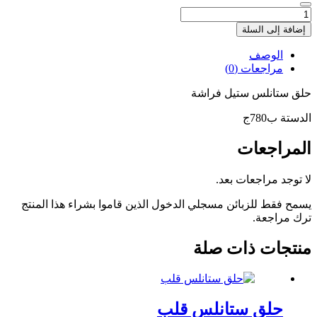
كمية
حلق
إضافة إلى السلة
ستانلس
فراشة
الوصف
مراجعات (0)
حلق ستانلس ستيل فراشة
الدستة ب780ج
المراجعات
لا توجد مراجعات بعد.
يسمح فقط للزبائن مسجلي الدخول الذين قاموا بشراء هذا المنتج
ترك مراجعة.
منتجات ذات صلة
حلق ستانلس قلب