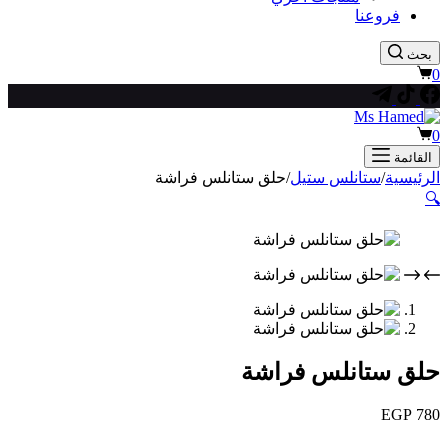
فروعنا
بحث
عربة
0
التسوق
عربة
0
التسوق
القائمة
الرئيسية
/
ستانلس ستيل
/
حلق ستانلس فراشة
🔍
حلق ستانلس فراشة
EGP
780