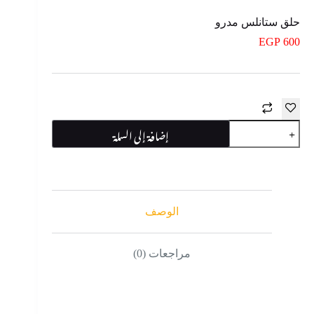
حلق ستانلس مدرو
EGP
600
كمية
إضافة إلى السلة
حلق
ستانلس
مدرو
الوصف
مراجعات (0)