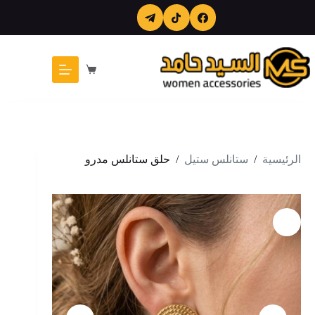
لتجاوز
لى
لمحتوى
عربة
التسوق
الرئيسية
/
ستانلس ستيل
/
حلق ستانلس مدرو