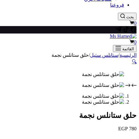
فروعنا
بحث
عربة
0
التسوق
عربة
0
التسوق
القائمة
الرئيسية
/
ستانلس ستيل
/
حلق ستانلس نجمة
🔍
حلق ستانلس نجمة
EGP
780