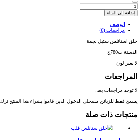
كمية
حلق
إضافة إلى السلة
ستانلس
نجمة
الوصف
مراجعات (0)
حلق استانلس ستيل نجمة
الدستة ب780ج
لا يغير لون
المراجعات
لا توجد مراجعات بعد.
يسمح فقط للزبائن مسجلي الدخول الذين قاموا بشراء هذا المنتج ترك
منتجات ذات صلة