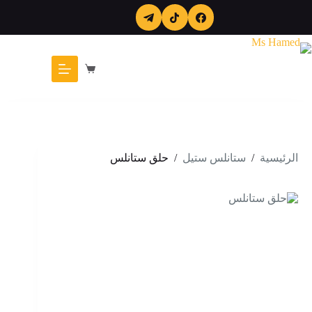
لتجاوز
لى
لمحتوى
عربة
التسوق
الرئيسية
/
ستانلس ستيل
/
حلق ستانلس