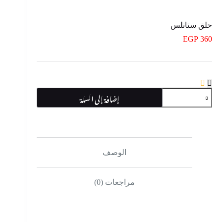
حلق ستانلس
EGP
360
كمية
إضافة إلى السلة
حلق
ستانلس
الوصف
مراجعات (0)