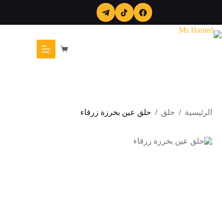
لتجاوز
لى
لمحتوى
عربة
التسوق
الرئيسية
/
حلق
/
حلق عين بخرزة زرقاء