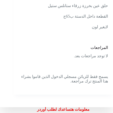
حلق عين بخرزة زرقاء ستانلس ستيل
القطعة داخل الدستة ب65ج
لايغير لون
المراجعات
لا توجد مراجعات بعد.
يسمح فقط للزبائن مسجلي الدخول الذين قاموا بشراء
هذا المنتج ترك مراجعة.
معلومات هتساعدك لطلب أوردر