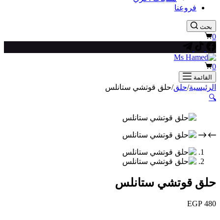
فروعنا
بحث
عربة
0
التسوق
عربة
0
التسوق
القائمة
الرئيسية
/
حلق
/
حلق قوتشي ستانلس
🔍
حلق قوتشي ستانلس
EGP
480