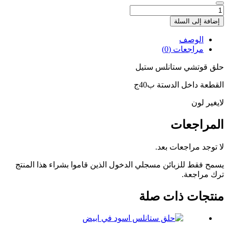
كمية
حلق
إضافة إلى السلة
قوتشي
ستانلس
الوصف
مراجعات (0)
حلق قوتشي ستانلس ستيل
القطعة داخل الدستة ب40ج
لايغير لون
المراجعات
لا توجد مراجعات بعد.
يسمح فقط للزبائن مسجلي الدخول الذين قاموا بشراء هذا المنتج
ترك مراجعة.
منتجات ذات صلة