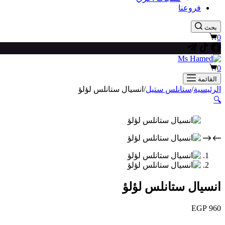
فروعنا
بحث
عربة
0
التسوق
عربة
0
التسوق
القائمة
الرئيسية
/
ستانلس ستيل
/
انسيال ستانلس لؤلؤ
🔍
انسيال ستانلس لؤلؤ
EGP
960