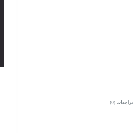
راجعات (0)