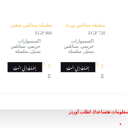
سلسله ستانلس وردة
سلسله ستانلس صفين
EGP
960
EGP
720
اكسسوارات
اكسسوارات
حريمي
,
ستانلس
حريمي
,
ستانلس
ستيل
,
سلسلة
ستيل
,
سلسلة
إضافة إلى السلة
إضافة إلى السلة
معلومات هتساعدك لطلب أوردر