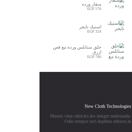
منقار ورده
EGP
576
استيك تايجر
EGP
324
حلق ستانلس وردة مع فص
ازرق
EGP
780
New Cloth Technologies
Mauris vitae ultricies leo integer malesuada.
Odio tempor orci dapibus ultrices in.