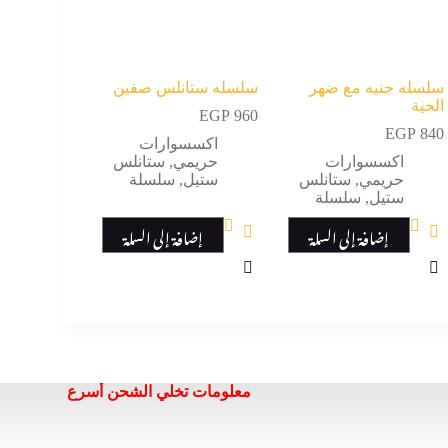
سلسله جنيه مع ضهر
سلسله ستانلس صفين
الحية
EGP
960
EGP
840
اكسسوارات
اكسسوارات
حريمي
,
ستانلس
حريمي
,
ستانلس
ستيل
,
سلسلة
ستيل
,
سلسلة
إضافة إلى السلة
إضافة إلى السلة
معلومات تخلي الشحن أسرع