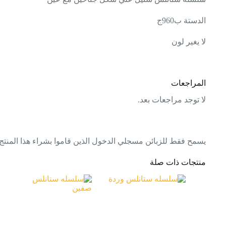
الدستة ب960ج
لا يغير لون
المراجعات
لا توجد مراجعات بعد.
يسمح فقط للزبائن مسجلي الدخول الذين قاموا بشراء هذا المنتج
منتجات ذات صلة