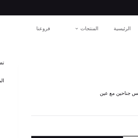
الرئيسية
المنتجات
فروعنا
تص
الم
س جناحين مع عين