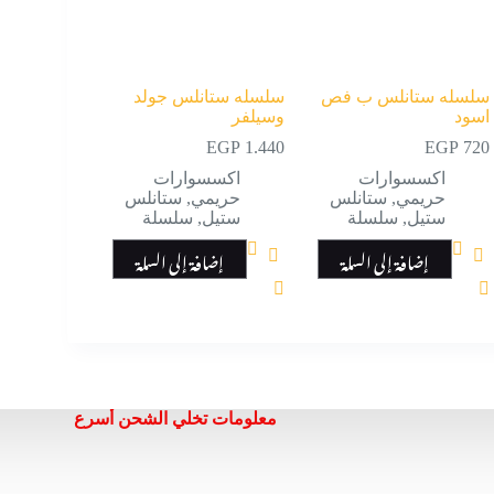
سلسله ستانلس ب فص
سلسله ستانلس جولد
اسود
وسيلفر
EGP
1.440
EGP
720
اكسسوارات
اكسسوارات
حريمي
,
ستانلس
حريمي
,
ستانلس
ستيل
,
سلسلة
ستيل
,
سلسلة
إضافة إلى السلة
إضافة إلى السلة
معلومات تخلي الشحن أسرع