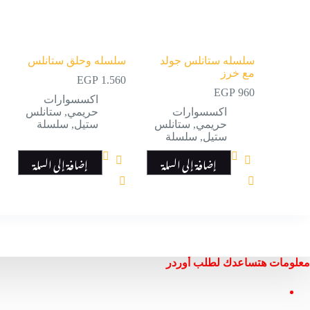
سلسله ستانلس جولد
سلسله وحلق ستانلس
مع خرز
EGP
1.560
EGP
960
اكسسوارات
اكسسوارات
حريمي
,
ستانلس
حريمي
,
ستانلس
ستيل
,
سلسلة
ستيل
,
سلسلة
إضافة إلى السلة
إضافة إلى السلة
معلومات هتساعدك لطلب أوردر