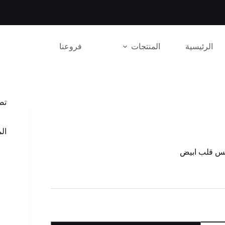
الرئيسية
المنتجات
فروعنا
تص
الم
س قلب ابيض