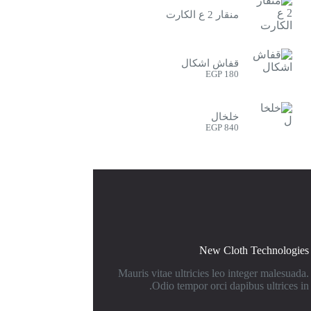
منقار 2 ع الكارت
قفاش اشكال
EGP
180
خلخال
EGP
840
New Cloth Technologies
Mauris vitae ultricies leo integer malesuada.
Odio tempor orci dapibus ultrices in.