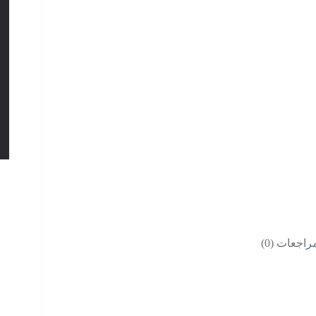
راجعات (0)