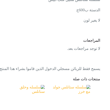
الدستة ب600ج
لا يغير لون
المراجعات
لا توجد مراجعات بعد.
يسمح فقط للزبائن مسجلي الدخول الذين قاموا بشراء هذا المنتج
منتجات ذات صلة