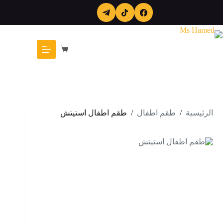
لتجاوز
لى
لمحتوى
عربة
التسوق
الرئيسية
/
طقم اطفال
/
طقم اطفال استيتش