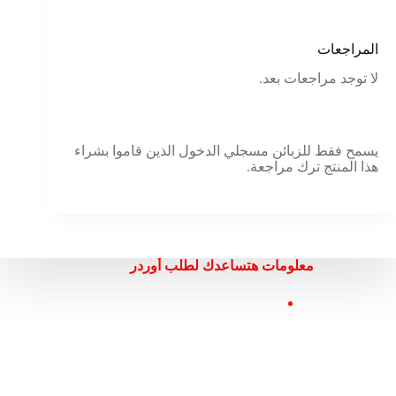
المراجعات
لا توجد مراجعات بعد.
يسمح فقط للزبائن مسجلي الدخول الذين قاموا بشراء
هذا المنتج ترك مراجعة.
معلومات هتساعدك لطلب أوردر