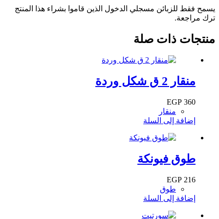
يسمح فقط للزبائن مسجلي الدخول الذين قاموا بشراء هذا المنتج
ترك مراجعة.
منتجات ذات صلة
منقار 2 ق شكل وردة
EGP
360
منقار
إضافة إلى السلة
طوق فيونكة
EGP
216
طوق
إضافة إلى السلة