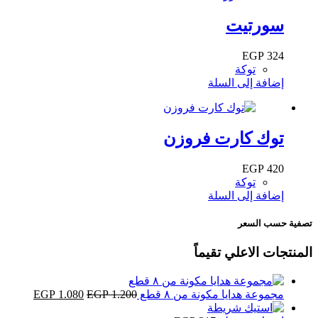
سورتيت
EGP
324
توكة
إضافة إلى السلة
توك كارت فروزن
EGP
420
توكة
إضافة إلى السلة
تصفية حسب السعر
المنتجات الاعلي تقيماً
السعر
السعر
مجموعة هدايا مكونة من ٨ قطع
1.200
EGP
1.080
EGP
الأصلي
الحالي