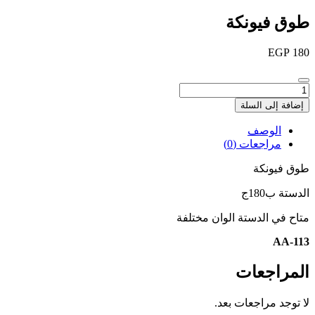
طوق فيونكة
EGP
180
كمية
طوق
إضافة إلى السلة
فيونكة
الوصف
مراجعات (0)
طوق فيونكة
الدستة ب180ج
متاح في الدستة الوان مختلفة
AA-113
المراجعات
لا توجد مراجعات بعد.