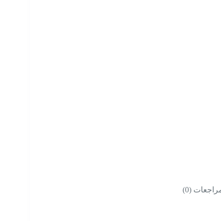
راجعات (0)