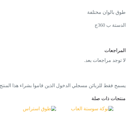
طوق بالوان مختلفة
الدستة ب 360ج
المراجعات
لا توجد مراجعات بعد.
يسمح فقط للزبائن مسجلي الدخول الذين قاموا بشراء هذا المنتج
منتجات ذات صلة