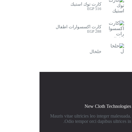
كارت توك استيك
EGP
516
كارت اكسسوارات اطفال
EGP
288
خلخال
New Cloth Technologies
Mauris vitae ultricies leo integer malesuada.
Odio tempor orci dapibus ultrices in.