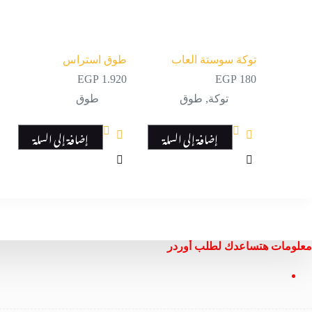
توكة سوستة العاب
طوق استراس
EGP
1.920
EGP
180
توكة
,
طوق
طوق
إضافة إلى السلة
إضافة إلى السلة
معلومات هتساعدك لطلب أوردر