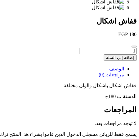
قفاش اشكال
EGP
180
كمية
قفاش
إضافة إلى السلة
اشكال
الوصف
مراجعات (0)
قفاش اشكال باشكال والوان مختلفة
الدستة ب 180ج
المراجعات
لا توجد مراجعات بعد.
يسمح فقط للزبائن مسجلي الدخول الذين قاموا بشراء هذا المنتج ترك