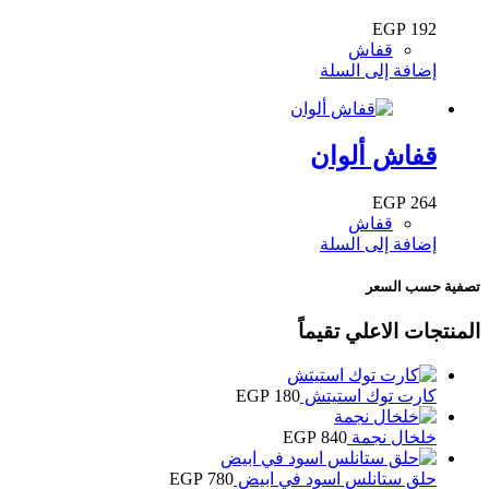
EGP
192
قفاش
إضافة إلى السلة
قفاش ألوان
EGP
264
قفاش
إضافة إلى السلة
تصفية حسب السعر
المنتجات الاعلي تقيماً
كارت توك استيتش
180
EGP
خلخال نجمة
840
EGP
حلق ستانلس اسود في ابيض
780
EGP