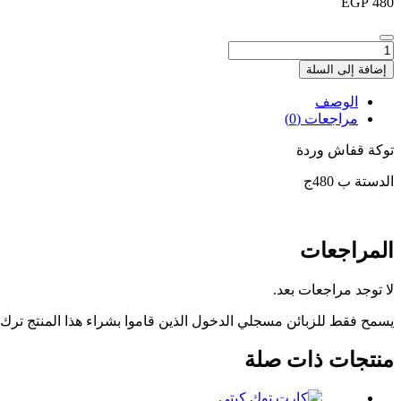
EGP
480
كمية
قفاش
إضافة إلى السلة
الوصف
مراجعات (0)
توكة قفاش وردة
الدستة ب 480ج
المراجعات
لا توجد مراجعات بعد.
يسمح فقط للزبائن مسجلي الدخول الذين قاموا بشراء هذا المنتج ترك
منتجات ذات صلة