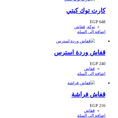
كارت توك كيتي
EGP
648
توكة
,
قفاش
إضافة إلى السلة
قفاش وردة استرس
EGP
240
قفاش
إضافة إلى السلة
قفاش فراشة
EGP
216
قفاش
إضافة إلى السلة