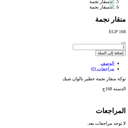
منقار نجمة
EGP
168
كمية
منقار
إضافة إلى السلة
نجمة
الوصف
مراجعات (0)
توكة منقار نجمة خطير بالوان شيك
الدسته 168ج
المراجعات
لا توجد مراجعات بعد.