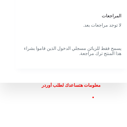
المراجعات
لا توجد مراجعات بعد.
يسمح فقط للزبائن مسجلي الدخول الذين قاموا بشراء
هذا المنتج ترك مراجعة.
معلومات هتساعدك لطلب أوردر