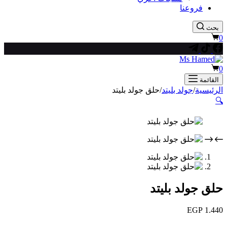
فروعنا
بحث
عربة
0
التسوق
عربة
0
التسوق
القائمة
الرئيسية
/
جولد بليتد
/
حلق جولد بليتد
🔍
حلق جولد بليتد
EGP
1.440