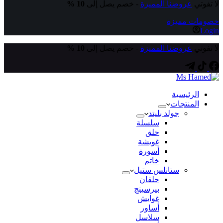
لا تفوتي
عروضنا المميزة
- خصم يصل إلى
10 %
خصومات مميزة
Login
لا تفوتي
عروضنا المميزة
- خصم يصل إلى
10 %
الرئيسية
المنتجات
جولد بليتد
سلسلة
حلق
غويشة
أسورة
خاتم
ستانلس ستيل
حلقان
بيرسينج
غوايش
أساور
سلاسل